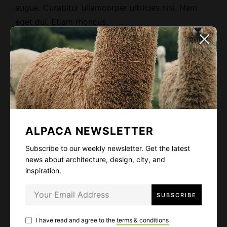
augue. Curabitur ullamcorper ultricies nisi. Nam
eget dui. Etiam rhoncus.
Slider Gallery
ALPACA NEWSLETTER
Subscribe to our weekly newsletter. Get the latest
news about architecture, design, city, and
inspiration.
I have read and agree to the
terms & conditions