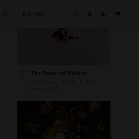
HOP
PURCHASE
The Power of Silence
Arts & Culture
Design
Fashion
February 5, 2021