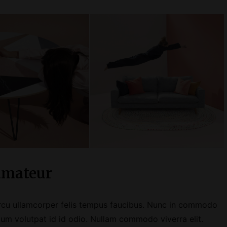
 amateur
arcu ullamcorper felis tempus faucibus. Nunc in commodo
lum volutpat id id odio. Nullam commodo viverra elit.