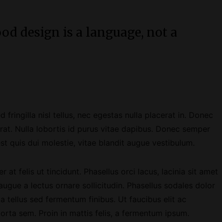
od design is a language, not a
ringilla nisl tellus, nec egestas nulla placerat in. Donec
rat. Nulla lobortis id purus vitae dapibus. Donec semper
st quis dui molestie, vitae blandit augue vestibulum.
 at felis ut tincidunt. Phasellus orci lacus, lacinia sit amet
ugue a lectus ornare sollicitudin. Phasellus sodales dolor
tellus sed fermentum finibus. Ut faucibus elit ac
orta sem. Proin in mattis felis, a fermentum ipsum.