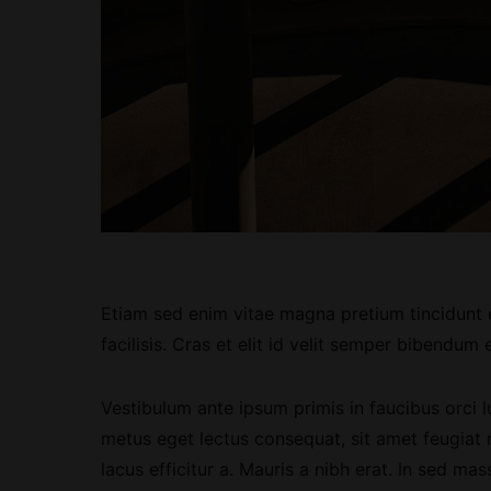
Etiam sed enim vitae magna pretium tincidunt e
facilisis. Cras et elit id velit semper bibendum 
Vestibulum ante ipsum primis in faucibus orci l
metus eget lectus consequat, sit amet feugiat m
lacus efficitur a. Mauris a nibh erat. In sed ma