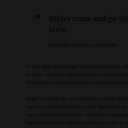
Styles come and go. Go
style.
MASSIMO VIGNELLI, DESIGNER
Donec eget magna eget nisi faucibus porta. Sed f
eu diam ut ipsum dapibus faucibus vitae quis e
fermentum lorem eget facilisis. Proin eleifend e
Etiam in rutrum leo, a tincidunt est. Nulla semper
nunc in, venenatis semper purus. Maecenas at a
nec odio interdum dictum. Maecenas malesuada 
elementum iaculis. Mauris ac tempus velit, ac p