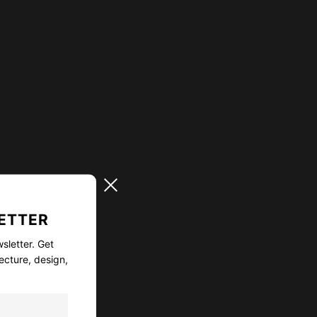
ETTER
sletter. Get
ecture, design,