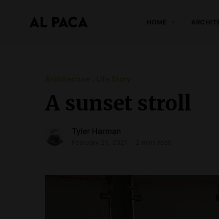
HOME
ARCHIT
A
l
p
a
Architecture
Life Story
c
A sunset stroll
a
INDEPENDENT MAGAZINE
Tyler Harman
February 25, 2021
2 mins read