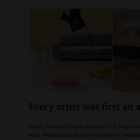
Every artist was first an
Donec tristique feugiat bibendum. Ut viverra 
nulla. Pellentesque ac enim sit amet ex vestibu